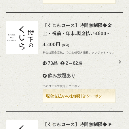
【くじらコース】時間無制限◆金
土・祝前・年末.現金払い4600円
→4400円◆刺身.肉.食べ飲み放題
4,400円
(税込)
料金は現金支払いでのお値引き価格。クレジット・キャッシュレス支払いは通常料金です
73品
2～62名
飲み放題あり
このコースで使えるクーポン
現金支払いのお値引きクーポン
【くじらコース】時間無制限◆キ